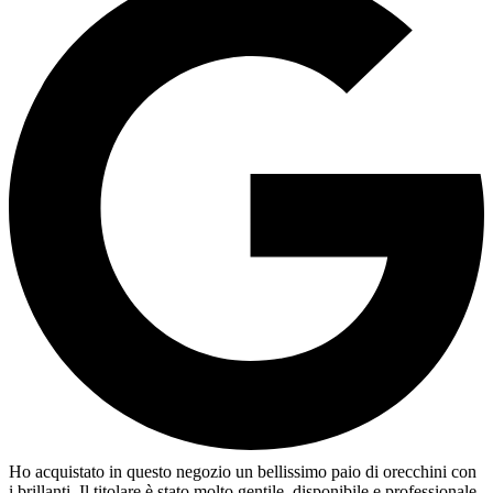
Ho acquistato in questo negozio un bellissimo paio di orecchini con
i brillanti. Il titolare è stato molto gentile, disponibile e professionale