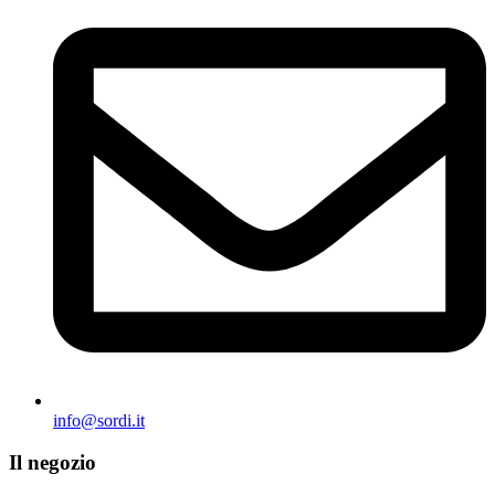
info@sordi.it
Il negozio