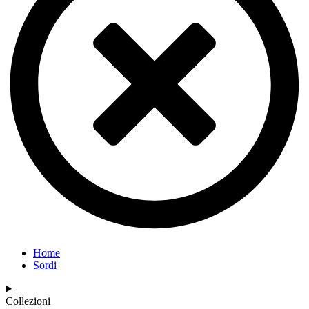
Home
Sordi
Collezioni