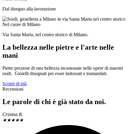
Dal disegno alla lavorazione
Nel cuore di Milano
Via Santa Marta, nel centro storico di Milano.
La bellezza nelle pietre e l'arte nelle
mani
Pietre preziose di rara bellezza incastonate nelle opere di maestri
orafi. Gioielli disegnati per esser indossati e tramandati.
Scopri di più
Recensioni
Le parole di chi è già stato da noi.
Cristina B.
★
★
★
★
★